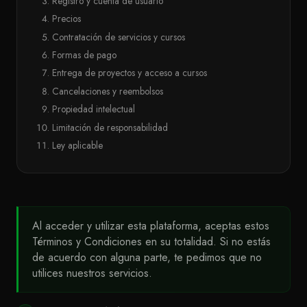
Registro y cuenta de usuario
Precios
Contratación de servicios y cursos
Formas de pago
Entrega de proyectos y acceso a cursos
Cancelaciones y reembolsos
Propiedad intelectual
Limitación de responsabilidad
Ley aplicable
Al acceder y utilizar esta plataforma, aceptas estos
Términos y Condiciones en su totalidad. Si no estás
de acuerdo con alguna parte, te pedimos que no
utilices nuestros servicios.